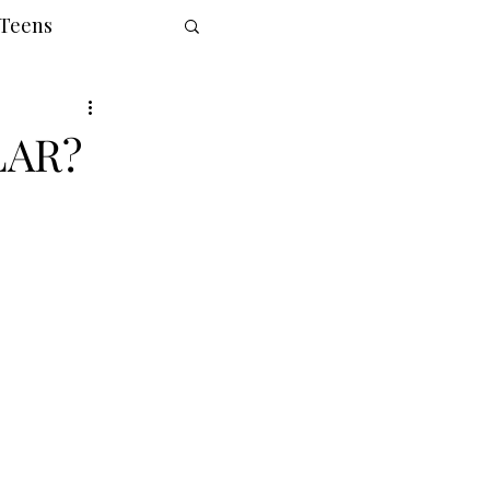
 Teens
ULAR?