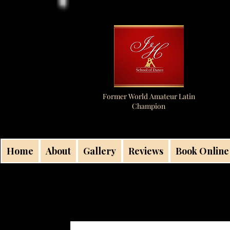
Former World Amateur Latin
Champion
Home
About
Gallery
Reviews
Book Online