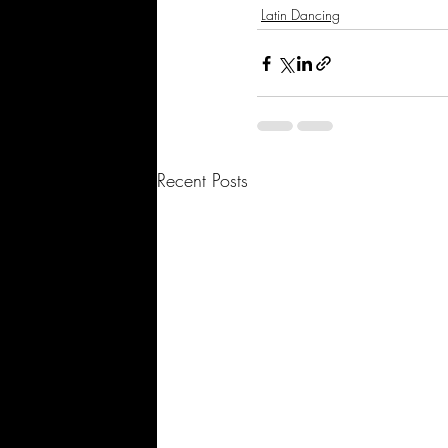
Latin Dancing
Recent Posts